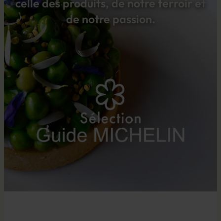
celle des produits, de notre terroir et
de notre passion.