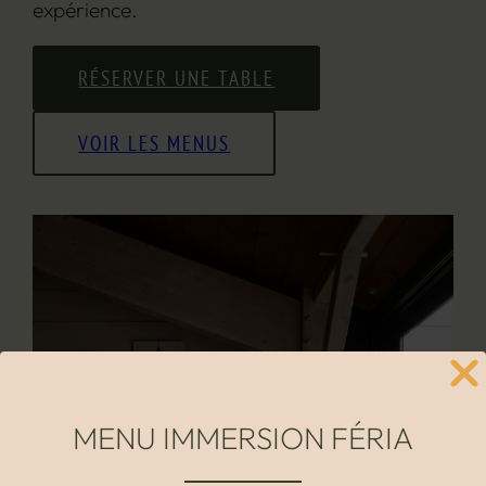
expérience.
RÉSERVER UNE TABLE
VOIR LES MENUS
MENU IMMERSION FÉRIA