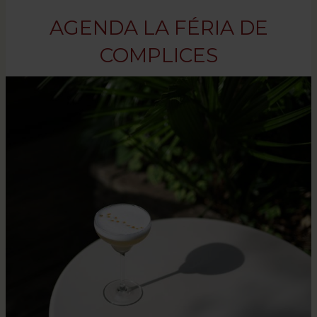
AGENDA LA FÉRIA DE
COMPLICES