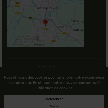
2024 © Complices
Données personnelles
Mentions légales